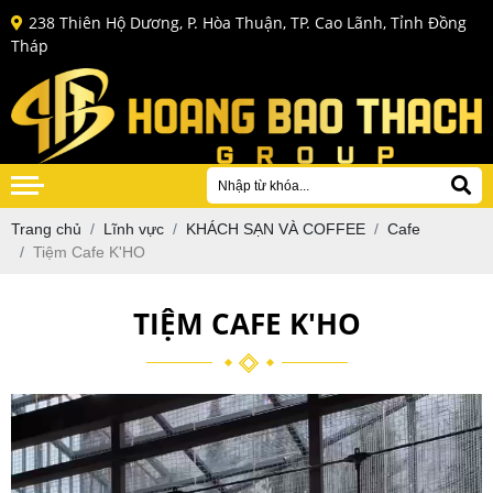
238 Thiên Hộ Dương, P. Hòa Thuận, TP. Cao Lãnh, Tỉnh Ðồng
Tháp
Trang chủ
Lĩnh vực
KHÁCH SẠN VÀ COFFEE
Cafe
Tiệm Cafe K'HO
TIỆM CAFE K'HO