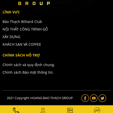
LĨNH VỰC
Bảo Thạch Billiard Club
NỘI THẤT CÔNG TRÌNH GỖ
XÂY DỰNG
KHÁCH SẠN VÀ COFFEE
CHÍNH SÁCH HỖ TRỢ
Chính sách và quy định chung.
Chính sách Bảo mật thông tin.
2021 Copyright
HOANG BAO THACH GROUP