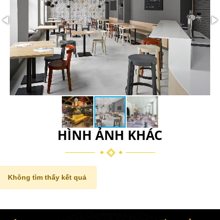
HÌNH ẢNH KHÁC
Không tìm thấy kết quả