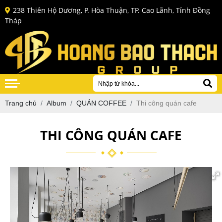
238 Thiên Hộ Dương, P. Hòa Thuận, TP. Cao Lãnh, Tỉnh Ðồng
Tháp
Trang chủ
Album
QUÁN COFFEE
Thi công quán cafe
THI CÔNG QUÁN CAFE