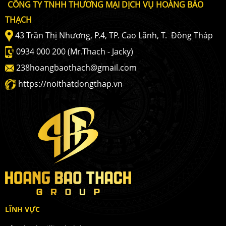
CÔNG TY TNHH THƯƠNG MẠI DỊCH VỤ HOÀNG BẢO
THẠCH
43 Trần Thị Nhương, P.4, TP. Cao Lãnh, T. Ðồng Tháp
0934 000 200 (Mr.Thach - Jacky)
238hoangbaothach@gmail.com
https://noithatdongthap.vn
LĨNH VỰC